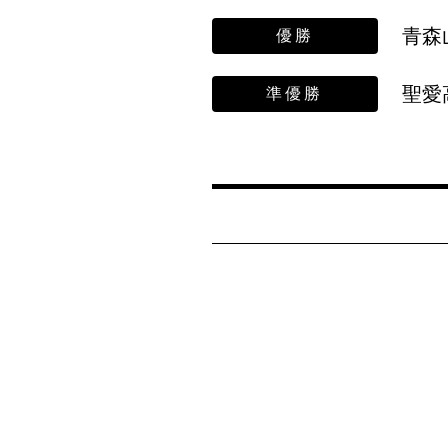
青森
優勝
聖愛
準優勝