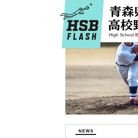
High School B
NEWS