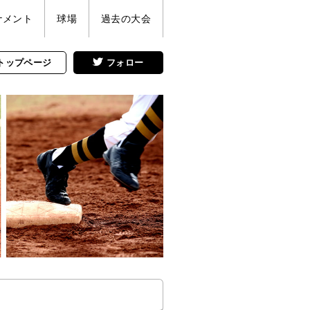
ナメント
球場
過去の大会
トップページ
フォロー